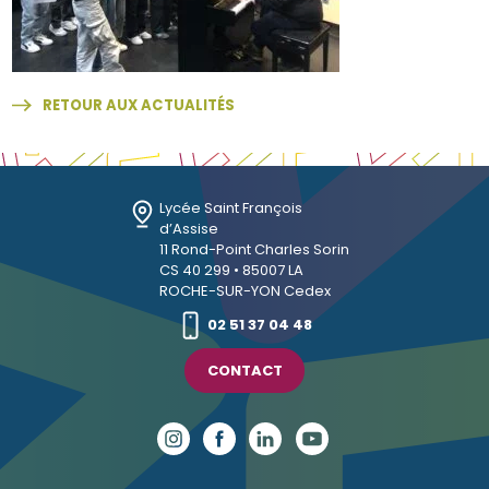
RETOUR AUX ACTUALITÉS
Lycée Saint François
d’Assise
11 Rond-Point Charles Sorin
CS 40 299 • 85007 LA
ROCHE-SUR-YON Cedex
02 51 37 04 48
CONTACT