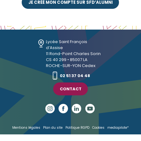
JE CRÉÉ MON COMPTE SUR SFD’ALUMNI
Lycée Saint François
d’Assise
11 Rond-Point Charles Sorin
CS 40 299 • 85007 LA
ROCHE-SUR-YON Cedex
02 51 37 04 48
CONTACT
Mentions légales
Plan du site
Politique RGPD
Cookies
mediapilote*