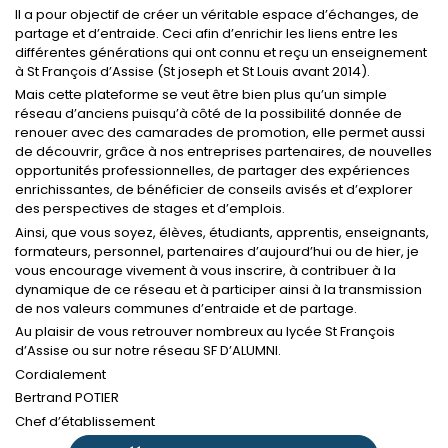
Il a pour objectif de créer un véritable espace d’échanges, de
partage et d’entraide. Ceci afin d’enrichir les liens entre les
différentes générations qui ont connu et reçu un enseignement
à St François d’Assise (St joseph et St Louis avant 2014).
Mais cette plateforme se veut être bien plus qu’un simple
réseau d’anciens puisqu’à côté de la possibilité donnée de
renouer avec des camarades de promotion, elle permet aussi
de découvrir, grâce à nos entreprises partenaires, de nouvelles
opportunités professionnelles, de partager des expériences
enrichissantes, de bénéficier de conseils avisés et d’explorer
des perspectives de stages et d’emplois.
Ainsi, que vous soyez, élèves, étudiants, apprentis, enseignants,
formateurs, personnel, partenaires d’aujourd’hui ou de hier, je
vous encourage vivement à vous inscrire, à contribuer à la
dynamique de ce réseau et à participer ainsi à la transmission
de nos valeurs communes d’entraide et de partage.
Au plaisir de vous retrouver nombreux au lycée St François
d’Assise ou sur notre réseau SF D’ALUMNI.
Cordialement
Bertrand POTIER
Chef d’établissement