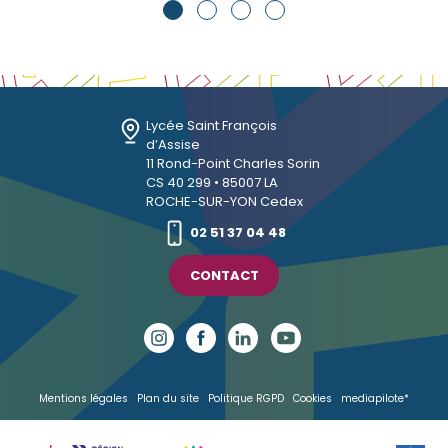
Lycée Saint François
d’Assise
11 Rond-Point Charles Sorin
CS 40 299 • 85007 LA
ROCHE-SUR-YON Cedex
02 51 37 04 48
CONTACT
Mentions légales
Plan du site
Politique RGPD
Cookies
mediapilote*