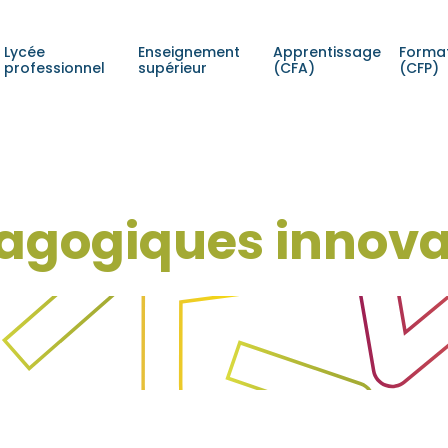
Lycée
Enseignement
Apprentissage
Format
professionnel
supérieur
(CFA)
(CFP)
dagogiques innov