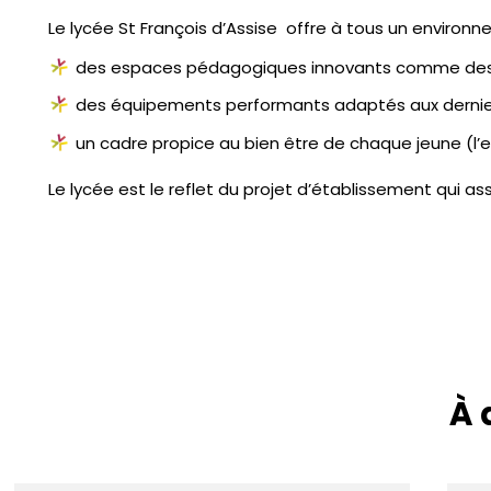
Le lycée St François d’Assise offre à tous un environ
des espaces pédagogiques innovants comme des pl
des équipements performants adaptés aux dernier
un cadre propice au bien être de chaque jeune (l’es
Le lycée est le reflet du projet d’établissement qui as
À 