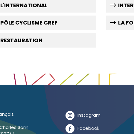
L'INTERNATIONAL
INTE
PÔLE CYCLISME CREF
LA F
RESTAURATION
rançois
Instagram
Charles Sorin
Facebook
5007 LA