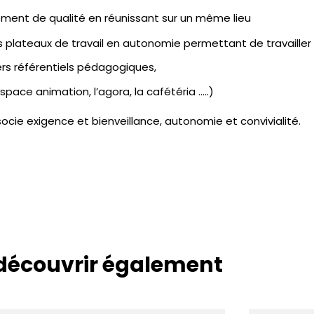
nement de qualité en réunissant sur un même lieu
ateaux de travail en autonomie permettant de travailler s
s référentiels pédagogiques,
pace animation, l’agora, la cafétéria …..)
socie exigence et bienveillance, autonomie et convivialité.
découvrir également