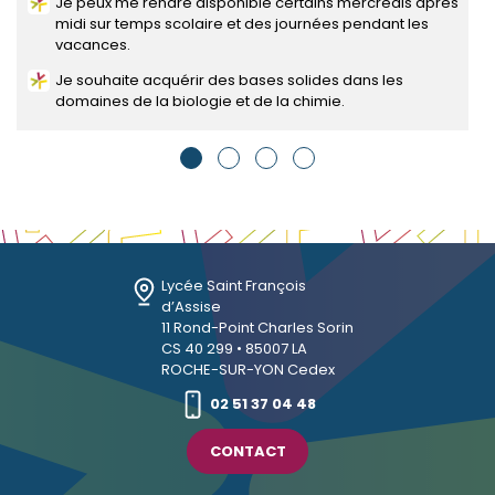
Je peux me rendre disponible certains mercredis après
midi sur temps scolaire et des journées pendant les
vacances.
Je souhaite acquérir des bases solides dans les
domaines de la biologie et de la chimie.
Lycée Saint François
d’Assise
11 Rond-Point Charles Sorin
CS 40 299 • 85007 LA
ROCHE-SUR-YON Cedex
02 51 37 04 48
CONTACT