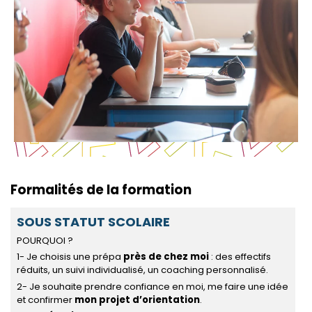
Formalités de la formation
O
SOUS STATUT SCOLAIRE
N
POURQUOI ?
1- Je choisis une prépa
près de chez moi
: des effectifs
réduits, un suivi individualisé, un coaching personnalisé.
2- Je souhaite prendre confiance en moi, me faire une idée
et confirmer
mon projet d’orientation
.