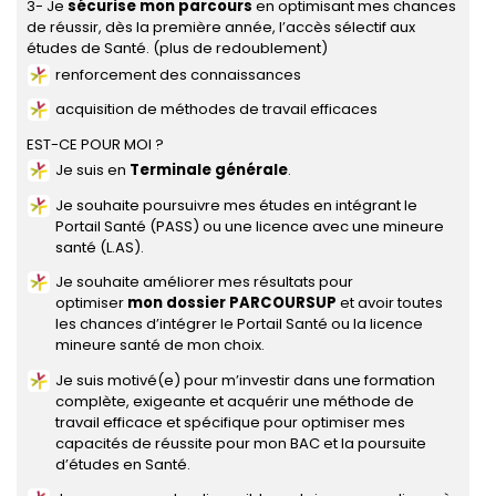
3- Je
sécurise mon parcours
en optimisant mes chances
de réussir, dès la première année, l’accès sélectif aux
études de Santé. (plus de redoublement)
renforcement des connaissances
acquisition de méthodes de travail efficaces
EST-CE POUR MOI ?
Je suis en
T
erminale générale
.
Je souhaite poursuivre mes études en intégrant le
Portail Santé (PASS) ou une licence avec une mineure
santé (L.AS).
Je souhaite améliorer mes résultats pour
optimiser
mon dossier PARCOURSUP
et avoir toutes
les chances d’intégrer le Portail Santé ou la licence
mineure santé de mon choix.
Je suis motivé(e) pour m’investir dans une formation
complète, exigeante et acquérir une méthode de
travail efficace et spécifique pour optimiser mes
capacités de réussite pour mon BAC et la poursuite
d’études en Santé.