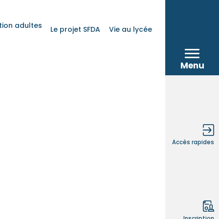
ion adultes
Le projet SFDA
Vie au lycée
Menu
Accès rapides
Inscription