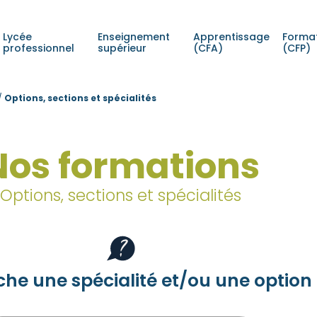
Lycée
Enseignement
Apprentissage
Format
professionnel
supérieur
(CFA)
(CFP)
/
Options, sections et spécialités
Nos formations
Options, sections et spécialités
che une spécialité et/ou une option