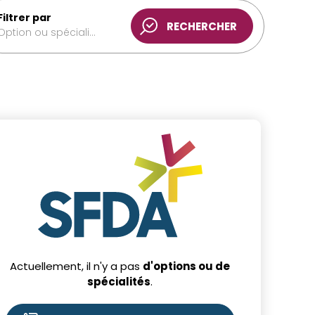
Filtrer par
Option ou spécialité
Actuellement, il n'y a pas
d'options ou de
spécialités
.