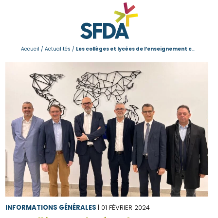
Accueil
/
Actualités
/
Les collèges et lycées de l’enseignement catholique yonnais ouvrent leurs portes
INFORMATIONS GÉNÉRALES
| 01 FÉVRIER 2024