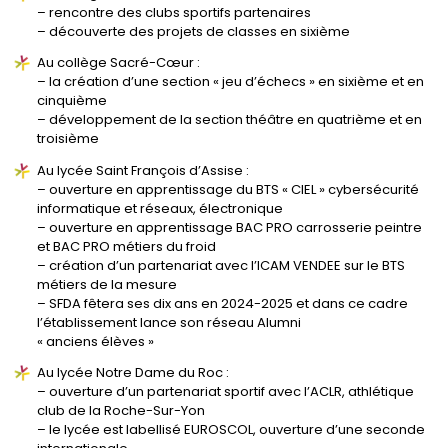
– rencontre des clubs sportifs partenaires
– découverte des projets de classes en sixième
Au collège Sacré-Cœur :
– la création d’une section « jeu d’échecs » en sixième et en
cinquième
– développement de la section théâtre en quatrième et en
troisième
Au lycée Saint François d’Assise :
– ouverture en apprentissage du BTS « CIEL » cybersécurité
informatique et réseaux, électronique
– ouverture en apprentissage BAC PRO carrosserie peintre
et BAC PRO métiers du froid
– création d’un partenariat avec l’ICAM VENDEE sur le BTS
métiers de la mesure
– SFDA fêtera ses dix ans en 2024-2025 et dans ce cadre
l’établissement lance son réseau Alumni
« anciens élèves »
Au lycée Notre Dame du Roc :
– ouverture d’un partenariat sportif avec l’ACLR, athlétique
club de la Roche-Sur-Yon
– le lycée est labellisé EUROSCOL, ouverture d’une seconde