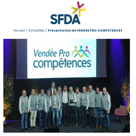
Accueil
/
Actualités
/
Présentation de VENDEE PRO COMPETENCES