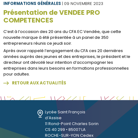
INFORMATIONS GÉNÉRALES
| 09 NOVEMBRE 2023
Présentation de VENDEE PRO
COMPETENCES
C’est à l’occasion des 20 ans du CFA EC Vendée, que cette
nouvelle marque à été présentée à un panel de 350
entrepreneurs réunis ce jeudi soir.
Après avoir rappelé l’engagement du CFA ces 20 dernières
années auprès des jeunes et des entreprises, le président et le
directeur ont dévoilé leur intention d’accompagner les
entreprises dans leurs besoins en formations professionnelles
pour adultes.
RETOUR AUX ACTUALITÉS
Lycée Saint François
d’Assise
11 Rond-Point Charles Sorin
CS 40 299 • 85007 LA
ROCHE-SUR-YON Cedex