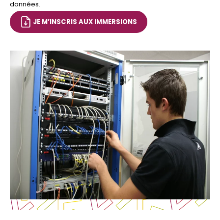
données.
JE M’INSCRIS AUX IMMERSIONS