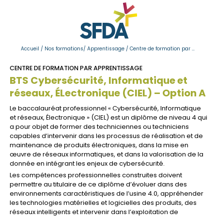
Accueil
/
Nos formations
/
Apprentissage
/
Centre de formation par apprentissage
CENTRE DE FORMATION PAR APPRENTISSAGE
BTS Cybersécurité, Informatique et
réseaux, ÉLectronique (CIEL) – Option A
Le baccalauréat professionnel « Cybersécurité, Informatique
et réseaux, Électronique » (CIEL) est un diplôme de niveau 4 qui
a pour objet de former des techniciennes ou techniciens
capables d’intervenir dans les processus de réalisation et de
maintenance de produits électroniques, dans la mise en
œuvre de réseaux informatiques, et dans la valorisation de la
donnée en intégrant les enjeux de cybersécurité.
Les compétences professionnelles construites doivent
permettre au titulaire de ce diplôme d’évoluer dans des
environnements caractéristiques de l’usine 4.0, appréhender
les technologies matérielles et logicielles des produits, des
réseaux intelligents et intervenir dans l’exploitation de